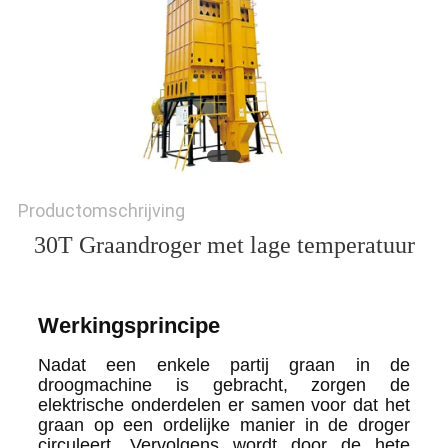
PRIVACYBELEID
Productomschrijving
30T Graandroger met lage temperatuur
Werkingsprincipe
Nadat een enkele partij graan in de
droogmachine is gebracht, zorgen de
elektrische onderdelen er samen voor dat het
graan op een ordelijke manier in de droger
circuleert. Vervolgens wordt door de hete