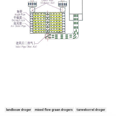
landbouw droger
mixed flow graan drogers
tarwekorrel droger