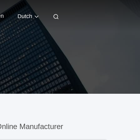
en
Dutch
nline Manufacturer