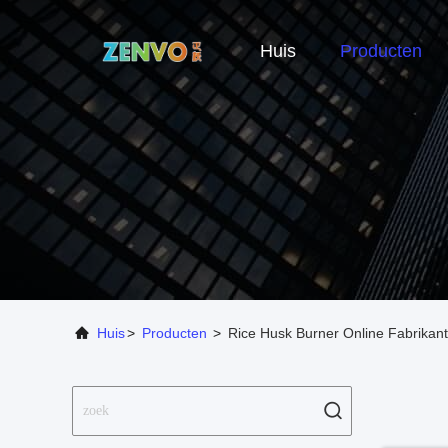
Huis
Producten
Huis
>
Producten
>
Rice Husk Burner Online Fabrikant