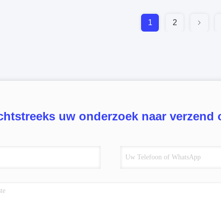
1
2
chtstreeks uw onderzoek naar verzend 