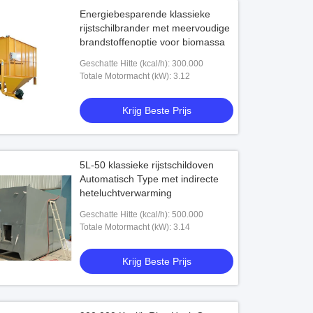
Energiebesparende klassieke
rijstschilbrander met meervoudige
brandstoffenoptie voor biomassa
Geschatte Hitte (kcal/h): 300.000
Totale Motormacht (kW): 3.12
Krijg Beste Prijs
5L-50 klassieke rijstschildoven
Automatisch Type met indirecte
heteluchtverwarming
Geschatte Hitte (kcal/h): 500.000
Totale Motormacht (kW): 3.14
Krijg Beste Prijs