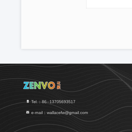
Tel.：86--13705693517
e-mail：wallacefw@gmail.com