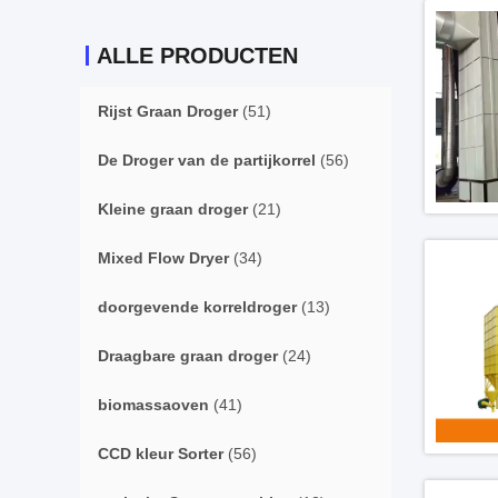
ALLE PRODUCTEN
Rijst Graan Droger
(51)
De Droger van de partijkorrel
(56)
Kleine graan droger
(21)
Mixed Flow Dryer
(34)
doorgevende korreldroger
(13)
Draagbare graan droger
(24)
biomassaoven
(41)
CCD kleur Sorter
(56)