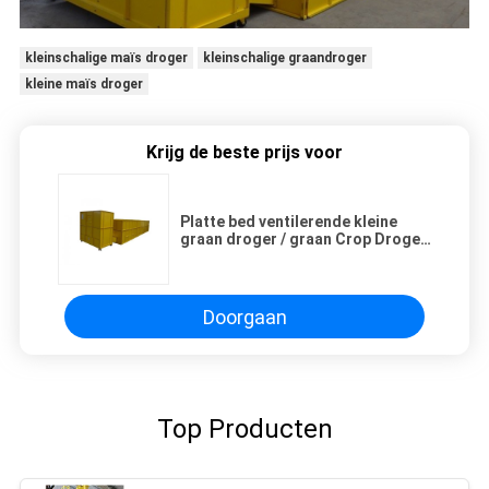
kleinschalige maïs droger
kleinschalige graandroger
kleine maïs droger
Krijg de beste prijs voor
Platte bed ventilerende kleine
graan droger / graan Crop Droger
Machine ISO 9001 gecertificeerd
Doorgaan
Top Producten