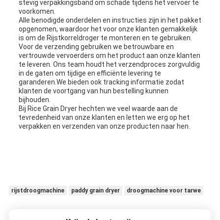
stevig verpakkingsband om schade tijdens het vervoer te
voorkomen.
Alle benodigde onderdelen en instructies zijn in het pakket
opgenomen, waardoor het voor onze klanten gemakkelijk
is om de Rijstkorreldroger te monteren en te gebruiken.
Voor de verzending gebruiken we betrouwbare en
vertrouwde vervoerders om het product aan onze klanten
te leveren. Ons team houdt het verzendproces zorgvuldig
in de gaten om tijdige en efficiënte levering te
garanderen.We bieden ook tracking informatie zodat
klanten de voortgang van hun bestelling kunnen
bijhouden.
Bij Rice Grain Dryer hechten we veel waarde aan de
tevredenheid van onze klanten en letten we erg op het
verpakken en verzenden van onze producten naar hen.
rijstdroogmachine
paddy grain dryer
droogmachine voor tarwe