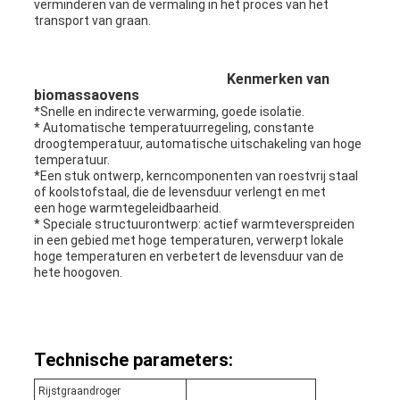
verminderen van de vermaling in het proces van het
transport van graan.
Kenmerken van
biomassaovens
*Snelle en indirecte verwarming, goede isolatie.
* Automatische temperatuurregeling, constante
droogtemperatuur, automatische uitschakeling van hoge
temperatuur.
*Een stuk ontwerp, kerncomponenten van roestvrij staal
of koolstofstaal, die de levensduur verlengt en met
een hoge warmtegeleidbaarheid.
* Speciale structuurontwerp: actief warmteverspreiden
in een gebied met hoge temperaturen, verwerpt lokale
hoge temperaturen en verbetert de levensduur van de
hete hoogoven.
Technische parameters:
Rijstgraandroger