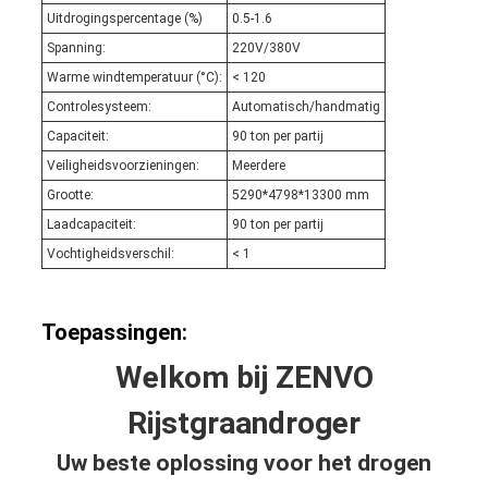
Uitdrogingspercentage (%)
0.5-1.6
Spanning:
220V/380V
Warme windtemperatuur (°C):
< 120
Controlesysteem:
Automatisch/handmatig
Capaciteit:
90 ton per partij
Veiligheidsvoorzieningen:
Meerdere
Grootte:
5290*4798*13300 mm
Laadcapaciteit:
90 ton per partij
Vochtigheidsverschil:
< 1
Toepassingen:
Welkom bij ZENVO
Rijstgraandroger
Uw beste oplossing voor het drogen