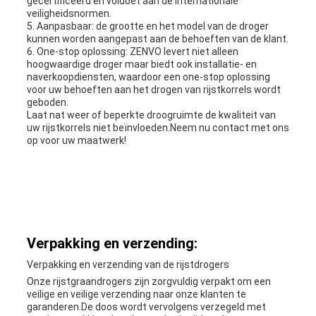
gecertificeerd en voldoet aan de internationale
veiligheidsnormen.
5. Aanpasbaar: de grootte en het model van de droger
kunnen worden aangepast aan de behoeften van de klant.
6. One-stop oplossing: ZENVO levert niet alleen
hoogwaardige droger maar biedt ook installatie- en
naverkoopdiensten, waardoor een one-stop oplossing
voor uw behoeften aan het drogen van rijstkorrels wordt
geboden.
Laat nat weer of beperkte droogruimte de kwaliteit van
uw rijstkorrels niet beïnvloeden.Neem nu contact met ons
op voor uw maatwerk!
Verpakking en verzending:
Verpakking en verzending van de rijstdrogers
Onze rijstgraandrogers zijn zorgvuldig verpakt om een
veilige en veilige verzending naar onze klanten te
garanderen.De doos wordt vervolgens verzegeld met