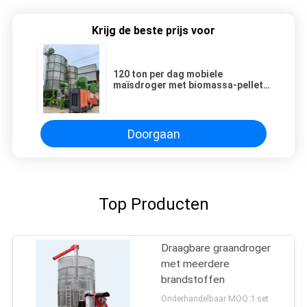
Krijg de beste prijs voor
120 ton per dag mobiele
maïsdroger met biomassa-pellets
als brandstof
Doorgaan
Top Producten
Draagbare graandroger
met meerdere
brandstoffen
Onderhandelbaar MOQ:1 set