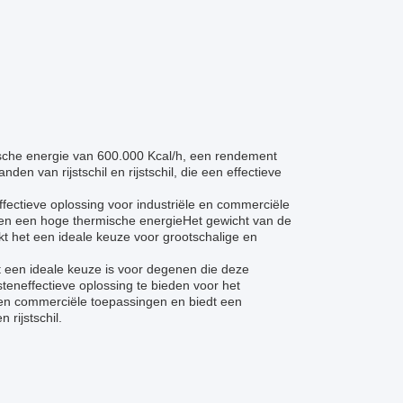
che energie van 600.000 Kcal/h, een rendement
en van rijstschil en rijstschil, die een effectieve
ectieve oplossing voor industriële en commerciële
en een hoge thermische energieHet gewicht van de
kt het een ideale keuze voor grootschalige en
het een ideale keuze is voor degenen die deze
eneffectieve oplossing te bieden voor het
 en commerciële toepassingen en biedt een
 rijstschil.