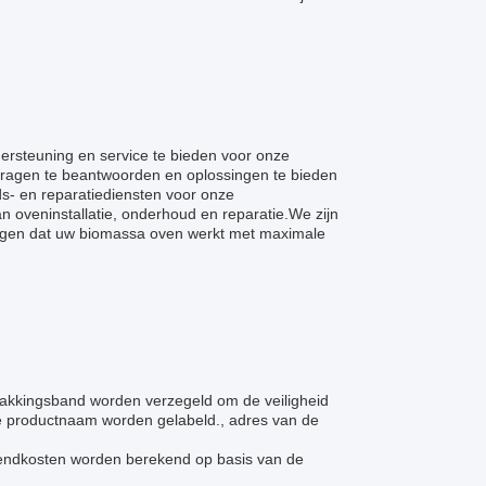
dersteuning en service te bieden voor onze
ragen te beantwoorden en oplossingen te bieden
s- en reparatiediensten voor onze
n oveninstallatie, onderhoud en reparatie.We zijn
orgen dat uw biomassa oven werkt met maximale
pakkingsband worden verzegeld om de veiligheid
 de productnaam worden gelabeld., adres van de
zendkosten worden berekend op basis van de