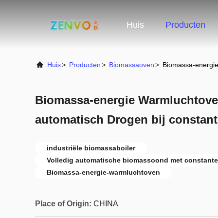
Huis
Producten
Huis
>
Producten
>
Biomassaoven
>
Biomassa-energie
Biomassa-energie Warmluchtove
automatisch Drogen bij constan
industriële biomassaboiler
Volledig automatische biomassoond met constante
Biomassa-energie-warmluchtoven
Place of Origin:
CHINA