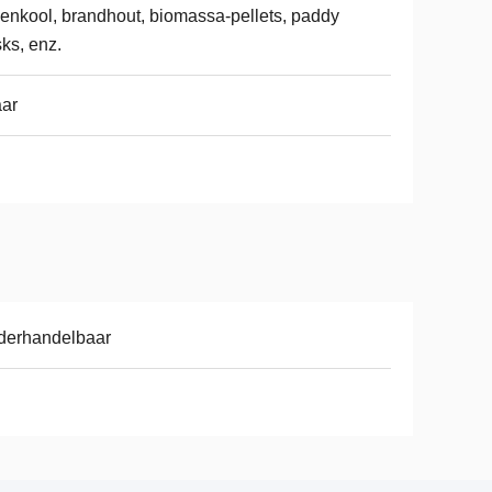
enkool, brandhout, biomassa-pellets, paddy
ks, enz.
aar
derhandelbaar