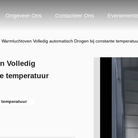
Ongeveer Ons
Contacteer Ons
Evenement
 Warmluchtoven Volledig automatisch Drogen bij constante temperatuu
n Volledig
te temperatuur
 temperatuur