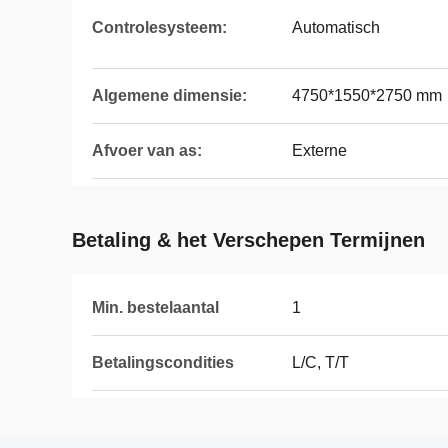
Controlesysteem:
Automatisch
Algemene dimensie:
4750*1550*2750 mm
Afvoer van as:
Externe
Betaling & het Verschepen Termijnen
Min. bestelaantal
1
Betalingscondities
L/C, T/T